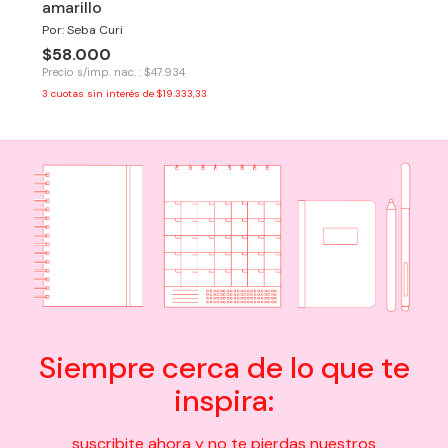
amarillo
Por: Seba Curi
$58.000
Precio s/imp. nac. : $47.934
3
cuotas sin interés de
$19.333,33
Siempre cerca de lo que te
inspira:
suscribite ahora y no te pierdas nuestros